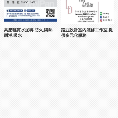
高壓輕質水泥磚,防火,隔熱,
路亞設計室內裝修工作室,提
耐潮,吸水
供多元化服務