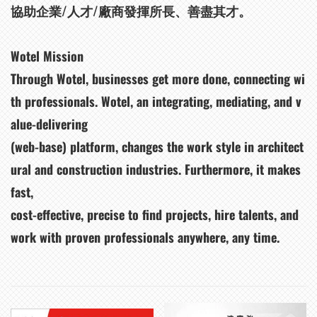
協助企業/人才/廠商發揮所長、善盡其才。
Wotel Mission
Through Wotel, businesses get more done, connecting wi
th professionals. Wotel, an integrating, mediating, and v
alue-delivering
(web-base) platform, changes the work style in architect
ural and construction industries. Furthermore, it makes
fast,
cost-effective, precise to find projects, hire talents, and
work with proven professionals anywhere, any time.