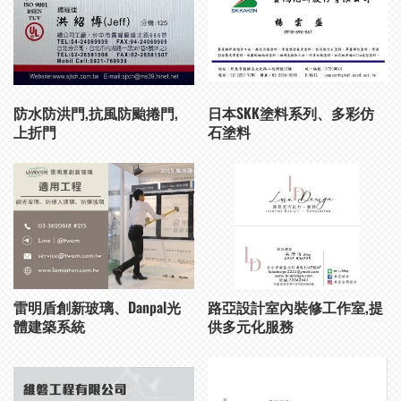
防水防洪門,抗風防颱捲門,
日本SKK塗料系列、多彩仿
上折門
石塗料
雷明盾創新玻璃、Danpal光
路亞設計室內裝修工作室,提
體建築系統
供多元化服務