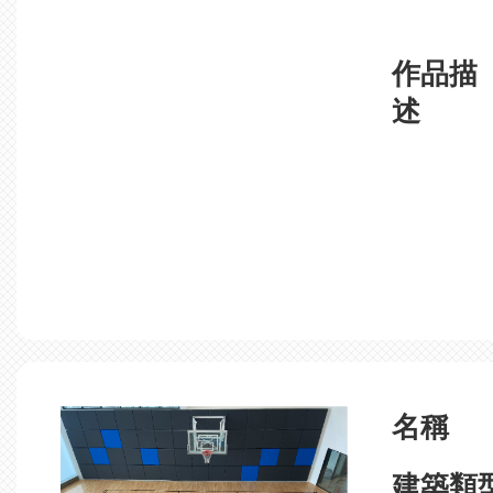
作品描
述
名稱
建築類