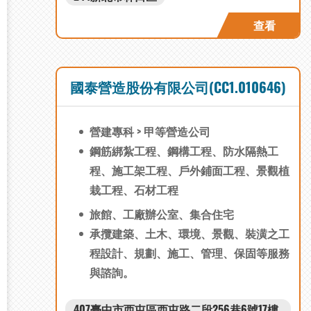
程、混凝土工程、電梯系統工程
查看
國泰營造股份有限公司(CC1.010646)
營建專科 > 甲等營造公司
鋼筋綁紮工程、鋼構工程、防水隔熱工
程、施工架工程、戶外鋪面工程、景觀植
栽工程、石材工程
旅館、工廠辦公室、集合住宅
承攬建築、土木、環境、景觀、裝潢之工
程設計、規劃、施工、管理、保固等服務
與諮詢。
407臺中市西屯區西屯路二段256巷6號17樓