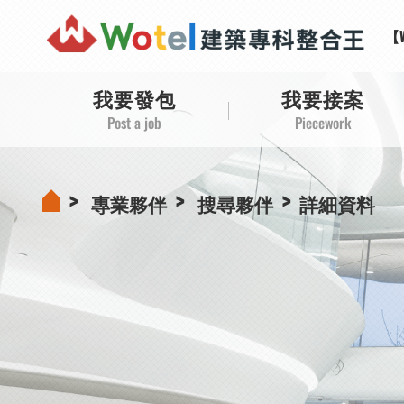
【
【
【
【
我要發包
我要接案
Post a job
Piecework
專業夥伴
搜尋夥伴
詳細資料