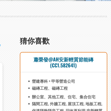
猜你喜歡
蕭榮發@AH安新輕質節能磚
(CC1.582641)
營建專科 > 甲等營造公司
磁磚工程、磁磚工程
辦公室、其他工程、住宅、集合住宅
隔間工程, 外牆工程, 屋頂工程, 地板工程,
保溫隔熱隔音工程, 回收再利用,安新輕質