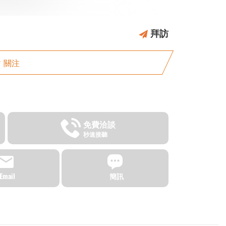
拜訪
關注
免費洽談
秒速接聽
Email
簡訊