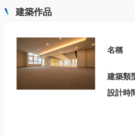
建築作品
名稱
建築類
設計時