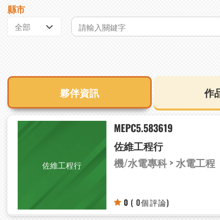
縣市
夥伴資訊
作
MEPC5.583619
佐維工程行
機/水電專科 > 水電工程
佐維工程行
0
( 0個評論)