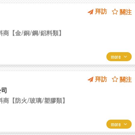
拜訪
關注
料商【金/銅/鋼/鋁料類】
more
拜訪
關注
公司
材料商【防火/玻璃/塑膠類】
more