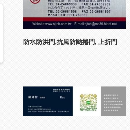
防水防洪門,抗風防颱捲門, 上折門