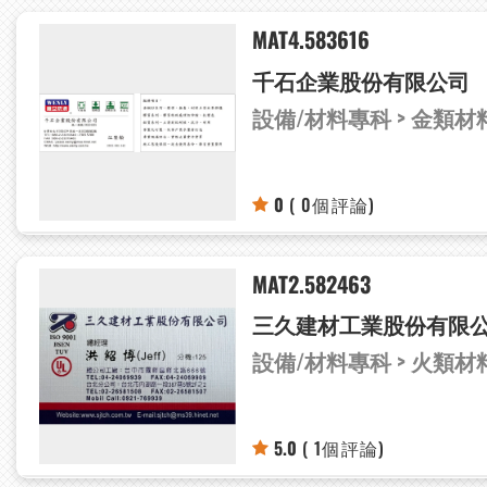
MAT4.583616
千石企業股份有限公司
設備/材料專科 > 金類材
0
( 0個評論)
MAT2.582463
三久建材工業股份有限
設備/材料專科 > 火類
5.0
( 1個評論)