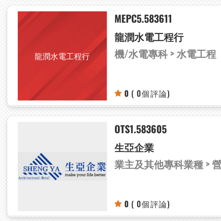
MEPC5.583611
龍潤水電工程行
機/水電專科 > 水電工程
龍潤水電工程行
0
( 0個評論)
OTS1.583605
生亞企業
業主及其他專科業種 > 
0
( 0個評論)