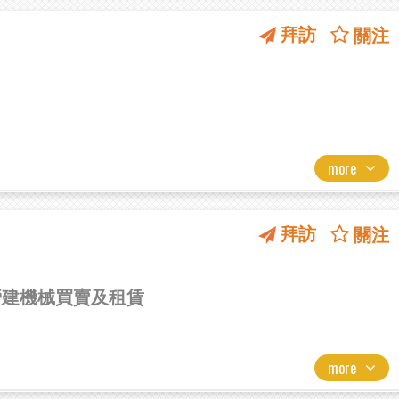
拜訪
關注
more
拜訪
關注
營建機械買賣及租賃
more