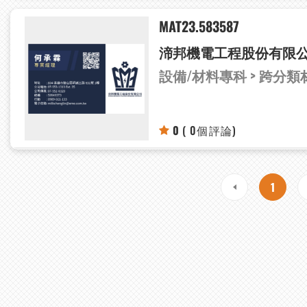
MAT23.583587
渧邦機電工程股份有限
設備/材料專科 > 跨分
0
( 0個評論)
1