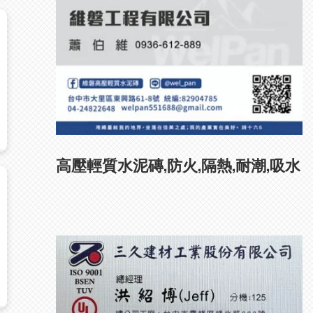
高壓輕質水泥磚,防火,隔熱,耐潮,吸水