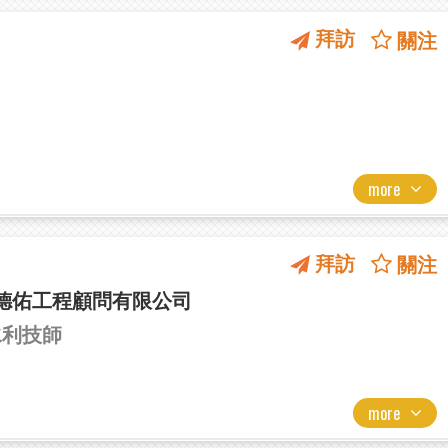
拜訪
關注
more
拜訪
關注
德佑工程顧問有限公司
水利技師
more