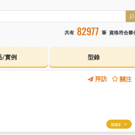
82977
共有
筆
資格符合夥
品/實例
型錄
拜訪
關注
more