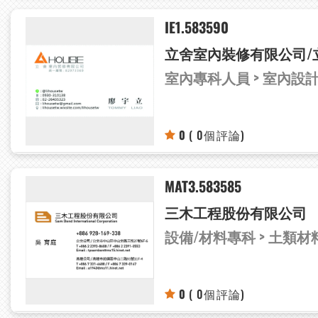
IE1.583590
立舍室內裝修有限公司/
室內專科人員 > 室內設
0
( 0個評論)
MAT3.583585
三木工程股份有限公司
設備/材料專科 > 土類
0
( 0個評論)