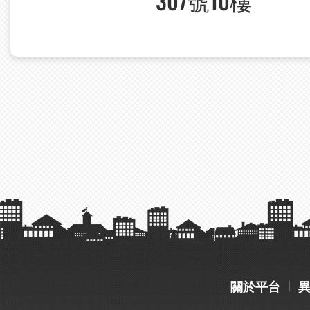
307號10樓
關於平台