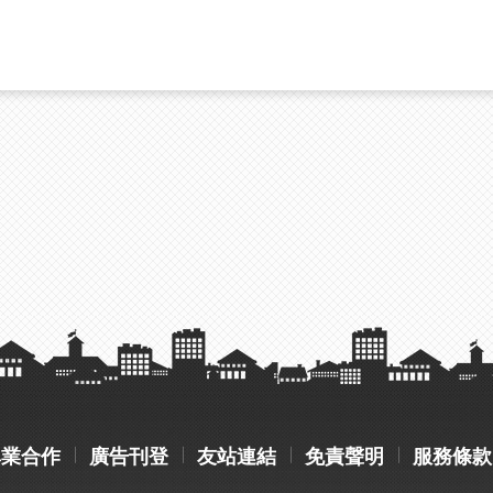
異業合作
廣告刊登
友站連結
免責聲明
服務條款