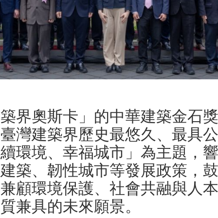
建築界奧斯卡」的中華建築金石
為臺灣建築界歷史最悠久、最具
永續環境、幸福城市」為主題，
碳建築、韌性城市等發展政策，
時兼顧環境保護、社會共融與人
品質兼具的未來願景。