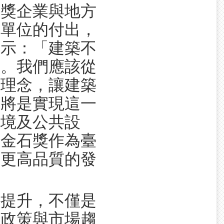
得獎企業與地方
與單位的付出，
表示：「建築不
鍵。我們應該從
展理念，讓建築
入將是實現這一
環境及公共設
。金石獎作為臺
向更高品質的發
上提升，不僅是
共政策與市場趨