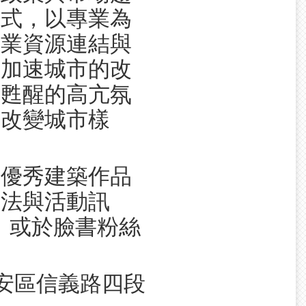
模式，以專業為
產業資源連結與
、加速城市的改
後甦醒的高亢氛
築改變城市樣
界優秀建築作品
辦法與活動訊
w），或於臉書粉絲
市大安區信義路四段