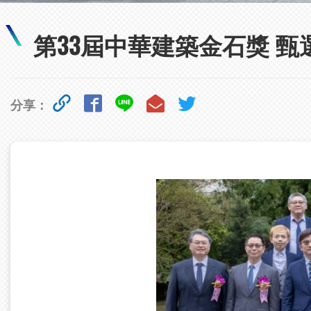
第33屆中華建築金石獎 
分享：