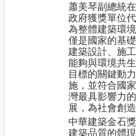
蕭美琴副總統在
政府獲獎單位
為整體建築環
僅是國家的基
建築設計、施
能夠與環境共
目標的關鍵動
施，並符合國
灣最具影響力
展，為社會創
中華建築金石
建築品質的體