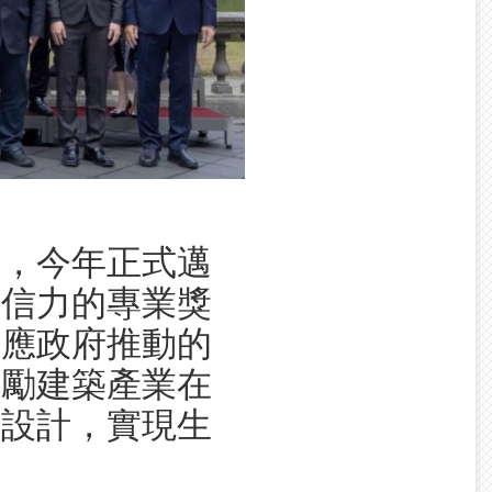
獎，今年正式邁
公信力的專業獎
響應政府推動的
鼓勵建築產業在
本設計，實現生