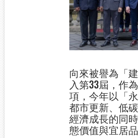
向來被譽為「
入第33屆，作
項，今年以「
都市更新、低
經濟成長的同
態價值與宜居