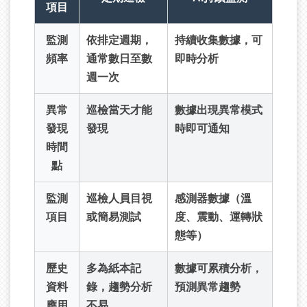
項目
監測
依排定週期，
持續收集數據，可
頻率
通常數日至數
即時分析
週一次
異常
巡檢當天才能
數據出現異常模式
發現
發現
時即可通知
時間
點
監測
巡檢人員目視
感測器數據（溫
項目
或簡易測試
度、震動、運轉狀
態等）
歷史
多為紙本記
數據可累積分析，
資料
錄，趨勢分析
預測異常趨勢
應用
不易