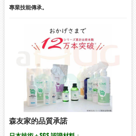
專業技能傳承。
森友家的品質承諾
日本技術＋SGS
認證材料
：