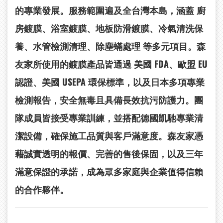
的專業發展。服務範圍遍及全台灣本島，涵蓋
廚
房鍍膜、浴室鍍膜、地板防滑鍍膜、冷氣清洗保
養、水管檢測清理、除塵蟎處理
等多元項目。森
友家所使用的鍍膜產品皆通過
美國 FDA
、歐盟 EU
認證、美國 USEPA
環保標準，以及日本多項專業
檢測報告
，安全無毒且具備長效抗污防護力。團
隊成員皆接受專業訓練，並搭配德國凱馳專業清
潔設備，確保施工品質與客戶滿意度。森友家憑
藉誠實透明的報價、完善的售後保固，以及三年
滿意保證的承諾，成為眾多家庭與企業值得信賴
的合作夥伴。