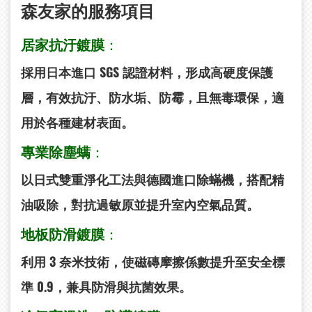
森友家的服務項目
居家抗汙鍍膜
：
採用日本進口 SGS 認證材料，形成高硬度保護
層，有效抗汙、防水垢、防霉，且無毒環保，適
用於各種建材表面。
專業除塵螨
：
以日式雙重淨化工法與德國進口除蟎機，搭配精
油吸除，對抗過敏原並提升室內空氣品質。
地板防滑鍍膜
：
利用 3 奈米技術，使磁磚摩擦係數提升至安全標
準 0.9，兼具防滑與抗菌效果。