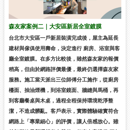
森友家案例二｜大安區新居全室鍍膜
台北市大安區一戶新居裝潢完成後，屋主為延長
建材與傢俱使用壽命，決定進行
廚房、浴室與客
廳全室鍍膜
。在多方比較後，雖然森友家的報價
稍高，但由於網路評價最優，最終仍選擇森友家
服務。施工當天派出三位師傅分工施作，從廚房
檯面、抽油煙機，到浴室鏡面、牆縫與馬桶，再
到客廳餐桌與木桌，過程全程保持環境乾淨整
潔，不造成髒亂。客戶表示，實際體驗確實符合
網路上「專業細心」的評價，讓人倍感放心。雖