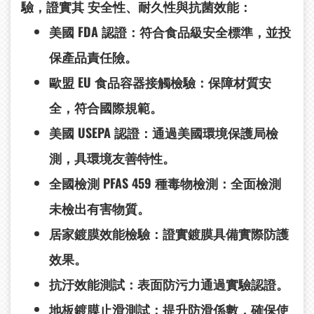
驗，證實其
安全性、耐久性與抗菌效能
：
美國 FDA
認證
：符合食品級安全標準，並投
保產品責任險。
歐盟 EU
食品容器接觸檢驗
：保障材質安
全，符合國際規範。
美國 USEPA
認證
：通過美國環境保護局檢
測，具環境友善特性。
全國檢測 PFAS 459
種毒物檢測
：全面檢測
未檢出有害物質。
居家鍍膜效能檢驗
：證實鍍膜具備實際防護
效果。
抗汙效能測試
：表面防污力通過實驗認證。
地板鍍膜止滑測試
：提升防滑係數，確保使