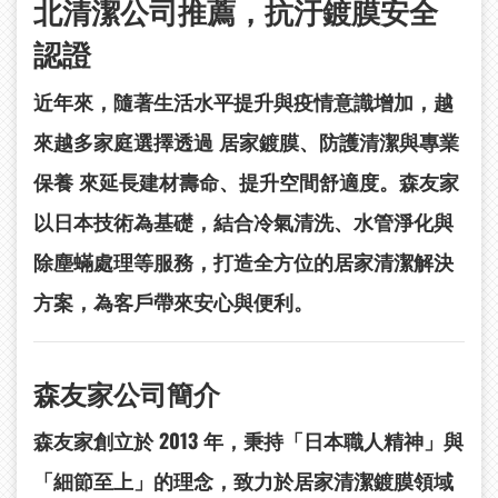
北清潔公司推薦，抗汙鍍膜安全
認證
近年來，隨著生活水平提升與疫情意識增加，越
來越多家庭選擇透過
居家鍍膜、防護清潔與專業
保養
來延長建材壽命、提升空間舒適度。森友家
以日本技術為基礎，結合冷氣清洗、水管淨化與
除塵蟎處理等服務，打造全方位的居家清潔解決
方案，為客戶帶來安心與便利。
森友家公司簡介
森友家創立於 2013 年，秉持「日本職人精神」與
「細節至上」的理念，致力於居家清潔鍍膜領域