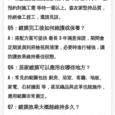
預約到施工需
等待一週以上
。森友家堅持品質，
拒絕偷工趕工，還請見諒。
Q5
：鍍膜完工後如何維護或保養？
A：搭配方案可提供
最長 3
年滿意保證
，期間會
定期派員到府檢視與清潔，必要時進行補強，讓
防護效果維持最佳狀態。
Q6
：居家鍍膜可以應用在哪些地方？
A：常見的範圍包括
廚房、浴室、客廳、地板、
家電、石材牆面
等，甚至織品與皮革也能施作，
應用範圍非常廣泛。
Q7
：鍍膜效果大概能維持多久？