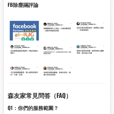
FB
除塵蹣評論
森友家常見問答（FAQ
）
Q1
：你們的服務範圍？