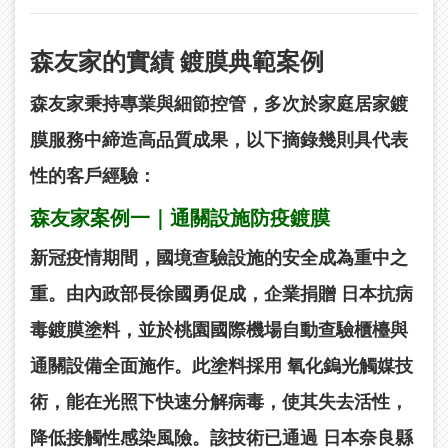
森友家的實績
鍍膜典範案例
森友家秉持專業與細節控管，多次於家庭居家鍍
膜服務中締造高品質成果，以下摘錄幾則具代表
性的客戶經驗：
森友家案例一｜通關設施防疫鍍膜
新冠疫情期間，國境查驗設施的安全成為重中之
重。由內政部長徐國勇促成，企業捐贈
日本抗病
毒鍍膜塗料
，並於桃園國際機場自動查驗櫃檯與
通關設備全面施作。此塗料採用
氧化鎢光觸媒技
術
，能在光照下快速分解病毒，使其失去活性，
降低接觸性感染風險。該技術已通過
日本奈良縣