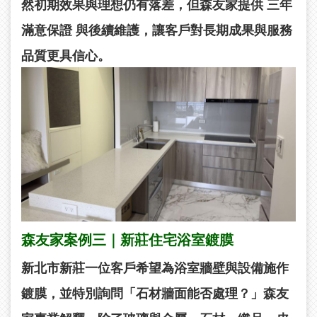
然初期效果與理想仍有落差，但森友家提供
三年
滿意保證
與後續維護，讓客戶對長期成果與服務
品質更具信心。
森友家案例三｜新莊住宅浴室鍍膜
新北市新莊一位客戶希望為浴室牆壁與設備施作
鍍膜，並特別詢問「石材牆面能否處理？」森友