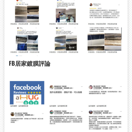
FB
居家鍍膜評論