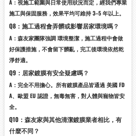
A：視施工範圍與日常使用狀況而定，經我們專業
施工與保固服務，效果平均可維持
3–5
年以上
。
Q8
：施工過程會弄髒或影響居家環境嗎？
A：森友家團隊強調
環境整潔
，施工過程中會做
好保護措施，不會留下髒亂，完工後環境依然乾
淨舒適。
Q9
：居家鍍膜有安全疑慮嗎？
A：完全不用擔心。所有鍍膜產品皆通過
美國 FD
A
、歐盟 EU
認證
，無毒無害，對人體與寵物皆安
全。
Q10
：森友家與其他清潔鍍膜業者相比，有
什麼不同？