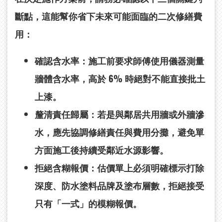
斷點，這能幫你省下未來可能面臨的二次修繕費
用：
確認含水率：
施工前要求師傅使用儀器測量
牆體含水率，高於 6% 時絕對不能直接批土
上漆。
釐清責任歸屬：
若是與鄰居共用牆或外牆滲
水，應先協調修繕責任與費用分攤，避免單
方面施工後持續受鄰近水源影響。
拒絕含糊報價：
估價單上必須明確標示打除
深度、防水塗料品牌及塗布層數，拒絕接受
只有「一式」的模糊報價。