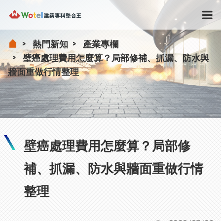
熱門新知
產業專欄
壁癌處理費用怎麼算？局部修補、抓漏、防水與
牆面重做行情整理
壁癌處理費用怎麼算？局部修
補、抓漏、防水與牆面重做行情
整理