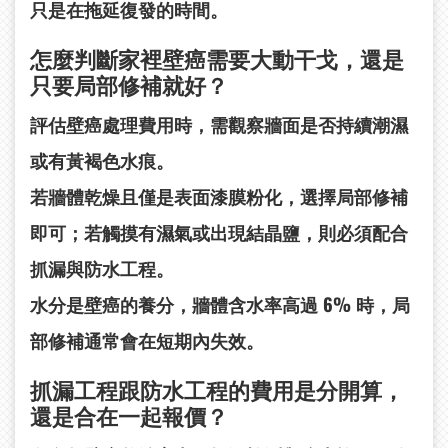
只是在拖延復發的時間。
怎麼判斷家裡壁癌需要大動干戈，還是
只要局部修補就好？
評估壁癌處理費用時，需觀察牆面是否持續潮濕
或有黃褐色水痕。
若牆體乾燥且僅是表面漆膜粉化，選擇局部修補
即可；若觸摸有濕氣或出現結晶鹽，則必須配合
抓漏與防水工程。
水分是壁癌的養分，牆體含水率高過 6% 時，局
部修補通常會在短期內失效。
抓漏工程跟防水工程的費用是分開算，
還是合在一起報價？