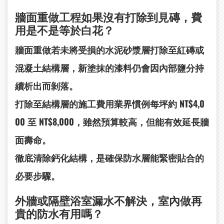
牆面重做工程如果沒有打除到見磚，費
用是不是等於白花？
牆面重做若未將受損的水泥砂漿層打除至紅磚或
混凝土結構層，新塗抹的漆料仍會因內部鹽分持
續析出而剝落。
打除至結構層的施工費用業界慣例每坪約 NT$4,0
00 至 NT$8,000，雖然預算較高，但能有效延長牆
面壽命。
徹底清除鈣化結構，是確保防水層能緊密貼合的
必要步驟。
外牆或隔壁浴室漏水不解決，室內做再
貴的防水有用嗎？