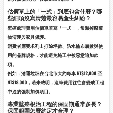
估價單上的「一式」到底包含什麼？哪
些細項沒寫清楚最容易產生糾紛？
壁癌處理費用估價單若寫「一式」，常漏掉廢棄
物清運與家具保護。
消費者應要求列出打除坪數、防水塗布層數與使
用的品牌規格，才能避免施工中被惡意追加款
項。
例如，清運垃圾在台北市大約每車 NT$12,000 至
NT$18,000，若未載明，這筆費用往往會變成工程
中途的強制加價項目。
專業壁癌根治工程的保固期通常多長？
保固範圍怎麼約定才合理？