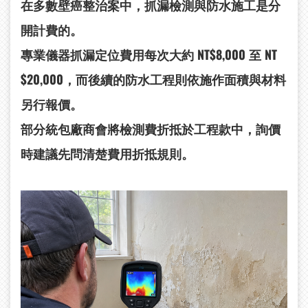
在多數壁癌整治案中，抓漏檢測與防水施工是分
開計費的。
專業儀器抓漏定位費用每次大約 NT$8,000 至 NT
$20,000，而後續的防水工程則依施作面積與材料
另行報價。
部分統包廠商會將檢測費折抵於工程款中，詢價
時建議先問清楚費用折抵規則。