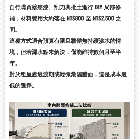
自行購買壁癌漆、刮刀與批土進行 DIY 局部修
補，材料費用大約落在 NT$800 至 NT$2,500 之
間。
這種方式適合預算有限且牆體無持續滲水的情
境，但若漏水點未解決，僅能維持數個月至半
年。
對於租屋處過渡期或輕微潮濕牆面，這是成本最
低的選擇。