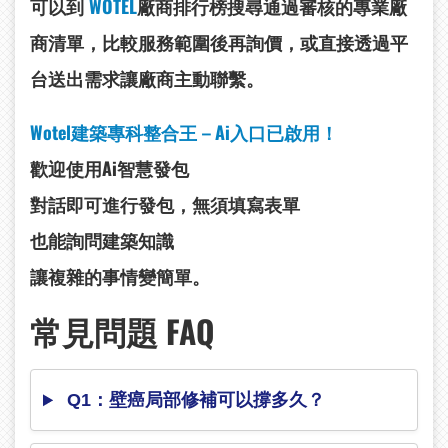
可以到
WOTEL
廠商排行榜搜尋通過審核的專業廠
商清單，比較服務範圍後再詢價，或直接透過平
台送出需求讓廠商主動聯繫。
Wotel建築專科整合王－Ai入口已啟用！
歡迎使用Ai智慧發包
對話即可進行發包，無須填寫表單
也能詢問建築知識
讓複雜的事情變簡單。
常見問題 FAQ
Q1：壁癌局部修補可以撐多久？