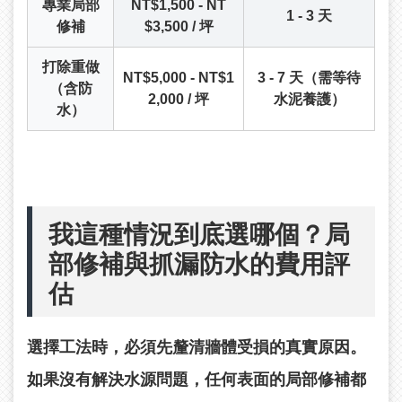
專業局部
NT$1,500 - NT
1 - 3 天
修補
$3,500 / 坪
打除重做
NT$5,000 - NT$1
3 - 7 天（需等待
（含防
2,000 / 坪
水泥養護）
水）
我這種情況到底選哪個？局
部修補與抓漏防水的費用評
估
選擇工法時，必須先釐清牆體受損的真實原因。
如果沒有解決水源問題，任何表面的局部修補都