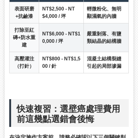
表面研磨
NT$2,500 - NT
輕微粉化、無明
+抗鹼漆
$4,000 / 坪
顯濕氣的內牆
打除至紅
NT$6,000 - NT$1
嚴重剝落、有鹽
磚+防水重
0,000 / 坪
類結晶的結構牆
建
高壓灌注
NT$800 - NT$1,5
混凝土結構裂縫
（打針）
00 / 針
引起的局部滲漏
快速複習：選壁癌處理費用
前這幾點選錯會後悔
在決定施作方案前，請務必確認以下三個關鍵判