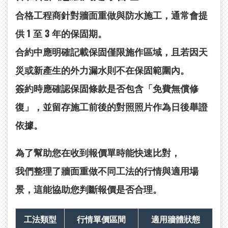
合格工程商針對牆面重做與防水施工，通常會提
供 1 至 3 年的保固期。
合約中應明確記載保固僅限施作區域，且若因天
災或新產生的外力漏水則不在保固範圍內。
簽約時應確認保固條款是否包含「免費無償修
復」，並留存施工前後的對照照片作為日後舉證
依據。
為了幫助您在收到報價單時能快速比對，
我們整理了牆面重做不同工法的行情與適用場
景，這能協助您判斷報價是否合理。
工法類型
行情單價區間
適用牆體狀態