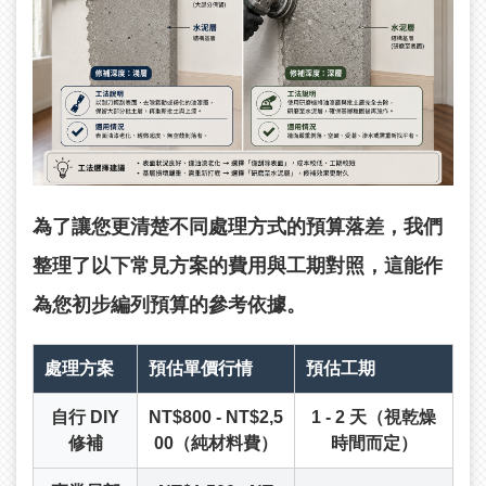
為了讓您更清楚不同處理方式的預算落差，我們
整理了以下常見方案的費用與工期對照，這能作
為您初步編列預算的參考依據。
處理方案
預估單價行情
預估工期
自行 DIY
NT$800 - NT$2,5
1 - 2 天（視乾燥
修補
00（純材料費）
時間而定）