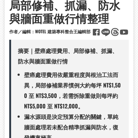
局部修補、抓漏、防水
與牆面重做行情整理
作者／編輯：
WOTEL
建築專科整合王編輯部
摘要｜壁癌處理費用、局部修補、抓漏、
防水與牆面重做行情
壁癌處理費用依嚴重程度與根治工法而
異，局部修補業界慣例大約每坪 NT$1,50
0 至 NT$3,500，若需拆除重做則每坪約
NT$5,000 至 NT$12,000。
漏水源頭是決定預算分配的關鍵，單純
牆面處理若未配合精準抓漏與防水，復
發機率極高。