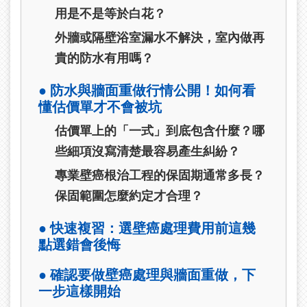
用是不是等於白花？
外牆或隔壁浴室漏水不解決，室內做再
貴的防水有用嗎？
● 防水與牆面重做行情公開！如何看
懂估價單才不會被坑
估價單上的「一式」到底包含什麼？哪
些細項沒寫清楚最容易產生糾紛？
專業壁癌根治工程的保固期通常多長？
保固範圍怎麼約定才合理？
● 快速複習：選壁癌處理費用前這幾
點選錯會後悔
● 確認要做壁癌處理與牆面重做，下
一步這樣開始