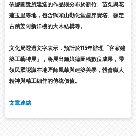
依據圖說所建造的作品則分布於新竹、苗栗與花
蓮玉里等地，包含獅頭山勸化堂超昇寶塔、縣定
古蹟姜阿新洋樓的大木結構等。
文化局透過文字表示，預計於115年辦理「客家建
築工藝特展」，將展出鍾娘德圖稿數位成果，帶
領民眾認識在地匠師風華與建築美學，體會職人
精神與精工細作的傳統價值。
文章連結