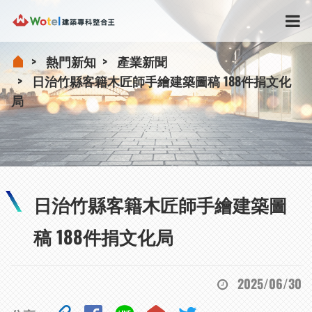
熱門新知
產業新聞
日治竹縣客籍木匠師手繪建築圖稿 188件捐文化
局
日治竹縣客籍木匠師手繪建築圖
稿 188件捐文化局
2025/06/30