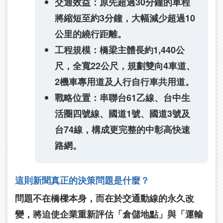
交通效益：
原先超過30分鐘的車程
將縮短至約3分鐘，大幅減少超過10
公里的繞行距離。
工程規模：
橋梁主體長約1,440公
尺，全寬22公尺，規劃雙向4車道、
2機車專用道及人行自行車共用道。
戰略位置：
串聯台61乙線、台中生
活圈四號線、國道1號、國道3號及
台74線，構成更完整的中彰高快速
路網。
這則新聞真正的決策問題是什麼？
問題不在橋樑本身，而在於交通動線的永久改
變，將迫使企業重新評估「倉儲地點」與「運輸