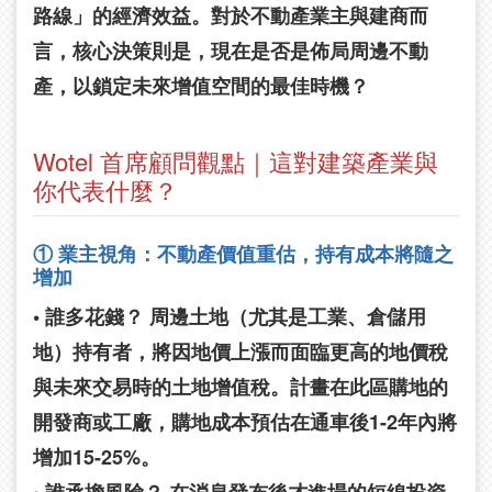
路線」的經濟效益。對於不動產業主與建商而
言，核心決策則是，現在是否是佈局周邊不動
產，以鎖定未來增值空間的最佳時機？
Wotel 首席顧問觀點｜這對建築產業與
你代表什麼？
① 業主視角：不動產價值重估，持有成本將隨之
增加
• 誰多花錢？
周邊土地（尤其是工業、倉儲用
地）持有者，將因地價上漲而面臨更高的地價稅
與未來交易時的土地增值稅。計畫在此區購地的
開發商或工廠，購地成本預估在通車後1-2年內將
增加15-25%。