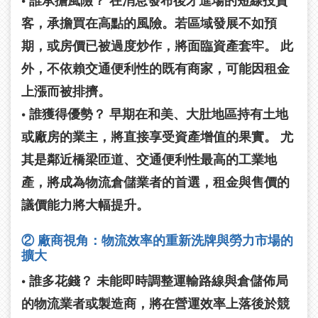
• 誰承擔風險？
在消息發布後才進場的短線投資
客，承擔買在高點的風險。若區域發展不如預
期，或房價已被過度炒作，將面臨資產套牢。 此
外，不依賴交通便利性的既有商家，可能因租金
上漲而被排擠。
• 誰獲得優勢？
早期在和美、大肚地區持有土地
或廠房的業主，將直接享受資產增值的果實。 尤
其是鄰近橋梁匝道、交通便利性最高的工業地
產，將成為物流倉儲業者的首選，租金與售價的
議價能力將大幅提升。
② 廠商視角：物流效率的重新洗牌與勞力市場的
擴大
• 誰多花錢？
未能即時調整運輸路線與倉儲佈局
的物流業者或製造商，將在營運效率上落後於競