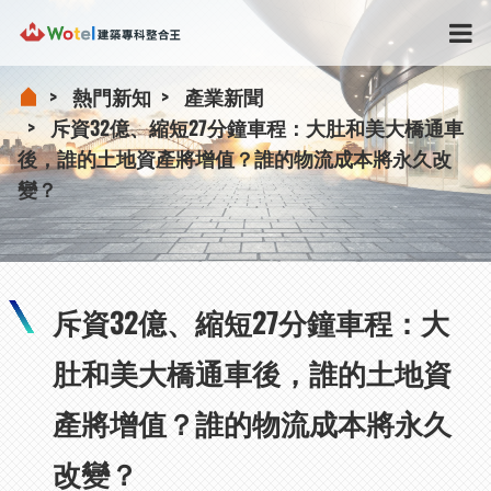
熱門新知
產業新聞
斥資32億、縮短27分鐘車程：大肚和美大橋通車
後，誰的土地資產將增值？誰的物流成本將永久改
變？
斥資32億、縮短27分鐘車程：大
肚和美大橋通車後，誰的土地資
產將增值？誰的物流成本將永久
改變？