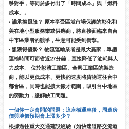
爭對手，等同於多付出了「時間成本」與「燃料
成本」。
• 誰承擔風險？
原本享受區域市場保護的彰化和
美在地小型服務業或供應商，將直接面臨來自台
中市區業者的競爭，生意可能受到衝擊。
• 誰獲得優勢？
物流運輸業者是最大贏家，單趟
運輸時間可節省近27分鐘，直接降低了油耗與人
力成本。 位於彰濱工業區、全興工業區的製造
商，能以更低成本、更快的速度將貨物運往台中
都會區，同時也能擴大徵才範圍，吸引台中地區
的勞動力，緩解缺工問題。
一個你一定會問的問題：這座橋通車後，周邊房
價與地價預期會上漲多少？
根據過往重大交通建設經驗（如快速道路交流道