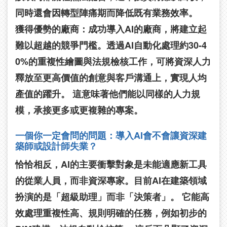
同時還會因轉型陣痛期而降低既有業務效率。
獲得優勢的廠商：
成功導入AI的廠商，將建立起
難以超越的競爭門檻。透過AI自動化處理約30-4
0%的重複性繪圖與法規檢核工作，可將資深人力
釋放至更高價值的創意與客戶溝通上，實現人均
產值的躍升。 這意味著他們能以同樣的人力規
模，承接更多或更複雜的專案。
一個你一定會問的問題：導入AI會不會讓資深建
築師或設計師失業？
恰恰相反，AI的主要衝擊對象是未能適應新工具
的從業人員，而非資深專家。目前AI在建築領域
扮演的是「超級助理」而非「決策者」。 它能高
效處理重複性高、規則明確的任務，例如初步的