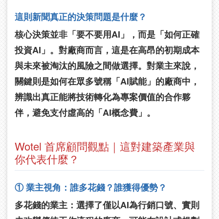
這則新聞真正的決策問題是什麼？
核心決策並非「要不要用AI」，而是「如何正確
投資AI」。對廠商而言，這是在高昂的初期成本
與未來被淘汰的風險之間做選擇。對業主來說，
關鍵則是如何在眾多號稱「AI賦能」的廠商中，
辨識出真正能將技術轉化為專案價值的合作夥
伴，避免支付虛高的「AI概念費」。
Wotel 首席顧問觀點｜這對建築產業與
你代表什麼？
① 業主視角：誰多花錢？誰獲得優勢？
多花錢的業主：
選擇了僅以AI為行銷口號、實則