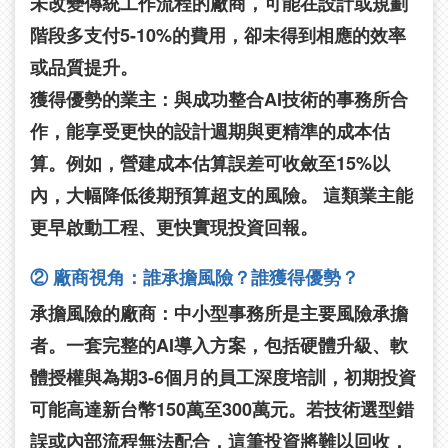
未改變傳統工作流程的廠商，可能在設計或規劃
階段多支付5-10%的費用，卻未得到相應的效率
或品質提升。
獲得優勢的業主：
與成功整合AI技術的事務所合
作，能享受更快的設計週期與更精準的成本估
算。例如，營建成本估算誤差可收斂至15%以
內，大幅降低後期預算超支的風險。 這類業主能
更早啟動工程、更快實現投資回報。
② 廠商視角：誰承擔風險？誰獲得優勢？
承擔風險的廠商：
中小型事務所是主要風險承擔
者。一套完整的AI導入方案，包括硬體升級、軟
體授權與為期3-6個月的員工深度培訓，初期投資
可能高達新台幣150萬至300萬元。若技術選型錯
誤或內部流程無法配合，這筆投資將難以回收，