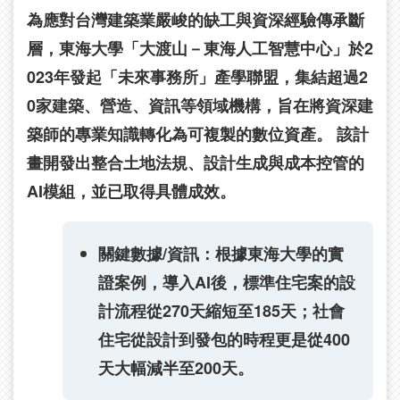
為應對台灣建築業嚴峻的缺工與資深經驗傳承斷
層，東海大學「大渡山－東海人工智慧中心」於2
023年發起「未來事務所」產學聯盟，集結超過2
0家建築、營造、資訊等領域機構，旨在將資深建
築師的專業知識轉化為可複製的數位資產。 該計
畫開發出整合土地法規、設計生成與成本控管的
AI模組，並已取得具體成效。
關鍵數據/資訊：
根據東海大學的實
證案例，導入AI後，標準住宅案的設
計流程從270天縮短至185天；社會
住宅從設計到發包的時程更是從400
天大幅減半至200天。