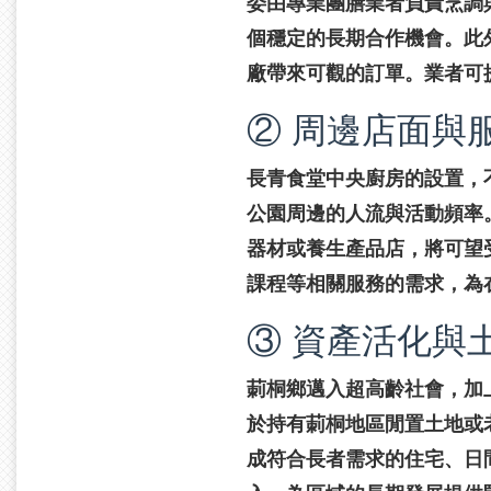
委由專業團膳業者負責烹調與
個穩定的長期合作機會。此
廠帶來可觀的訂單。業者可
② 周邊店面與
長青食堂中央廚房的設置，
公園周邊的人流與活動頻率
器材或養生產品店，將可望
課程等相關服務的需求，為
③ 資產活化與
莿桐鄉邁入超高齡社會，加
於持有莿桐地區閒置土地或
成符合長者需求的住宅、日