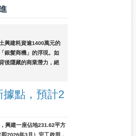
進
興建耗資逾1400萬元的
「銀髮商機」的浮現。如
背後隱藏的商業潛力，絕
新據點，預計2
興建一座佔地231.62平方
2026年3月）完工啟用，