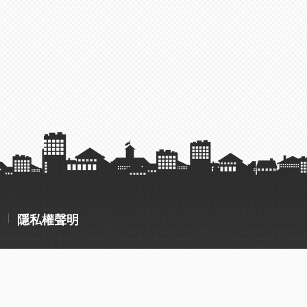
隱私權聲明
y
沐奇資訊