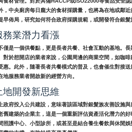
食材管理。對於具備HACCP或ISO22000等食品安全
外，中央廚房每日龐大的食材採購量，也將為在地或鄰近
提早佈局，研究如何符合政府採購規範，或開發符合銀髮
服務業潛力看漲
不僅是一個供餐點，更是長者共餐、社會互動的基地。長
。對於想開店的業者來說，公園周邊的商業空間，如咖啡
受惠。此外，隨著長者共餐模式的普及，也會催生對接送
在地服務業者開啟新的經營方向。
土地開發新思維
上政府投入公共建設，意味著該區域對銀髮族友善設施與
老舊建築的企業主，這是一個重新評估資產活化潛力的好
間照護中心、小型診所，或甚至是結合養生餐飲與休閒娛