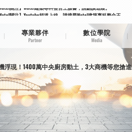
Wotel關注】Wotel建築專科整合王臉書，請點讚追蹤。
Wotel關注】Youtube頻道上線，請搜尋Wotel建築專科整合王。
Wotel關注】Wotel建築專科整合王臉書，請點讚追蹤。
Wotel關注】Youtube頻道上線，請搜尋Wotel建築專科整合王。
專業夥伴
數位學院
Partner
Media
機浮現！1400萬中央廚房動土，3大商機等您搶進