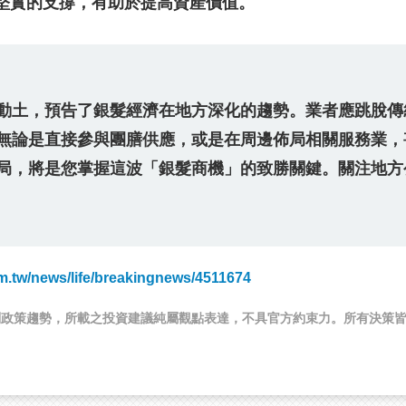
堅實的支撐，有助於提高資產價值。
動土，預告了銀髮經濟在地方深化的趨勢。業者應跳脫傳
無論是直接參與團膳供應，或是在周邊佈局相關服務業，
局，將是您掌握這波「銀髮商機」的致勝關鍵。關注地方
om.tw/news/life/breakingnews/4511674
判政策趨勢，所載之投資建議純屬觀點表達，不具官方約束力。所有決策