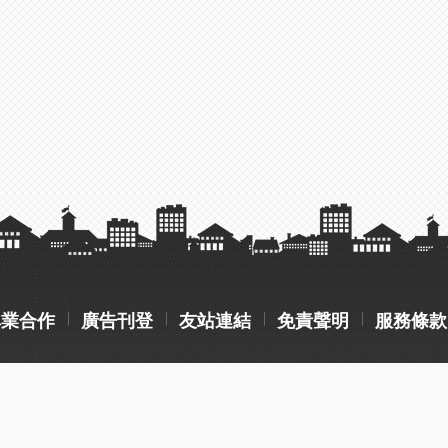
異業合作
廣告刊登
友站連結
免責聲明
服務條款
操作流程說明
常見問題
客服聯絡
me@gmail.com
Copyright © 2023 建築專科 All rights reserved. Design b