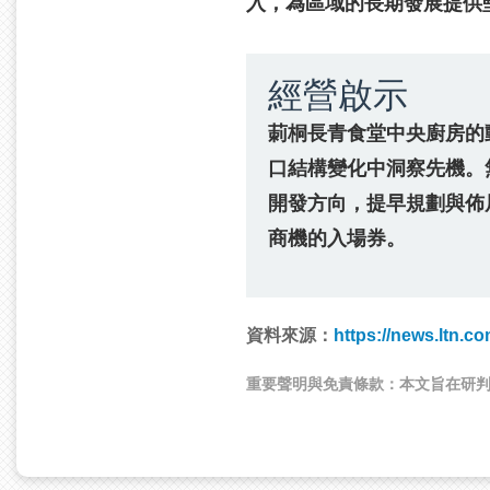
入，為區域的長期發展提供
經營啟示
莿桐長青食堂中央廚房的
口結構變化中洞察先機。
開發方向，提早規劃與佈
商機的入場券。
資料來源：
https://news.ltn.c
重要聲明與免責條款：
本文旨在研