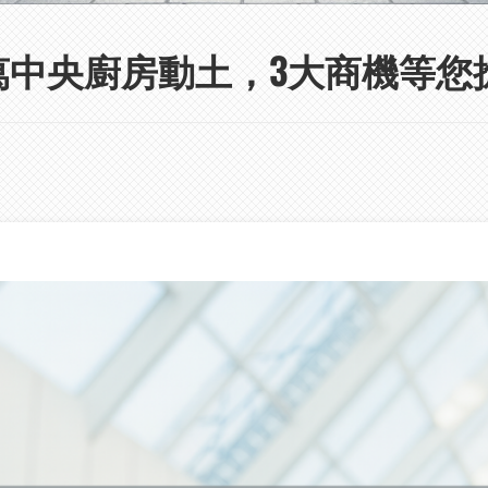
0萬中央廚房動土，3大商機等您