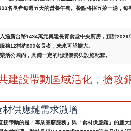
800名長者每週五天的營養午餐。餐點將採五菜一湯，每
入逾新台幣1434萬元興建長青食堂中央廚房，預計2026
服務12村約800名長者，未來可望擴大。
樂活公園內，具備一定的地理優勢與設施配套。
共建設帶動區域活化，搶攻
食材供應鏈需求激增
直接帶動的是「專業團膳服務」與「食材供應鏈」的龐大