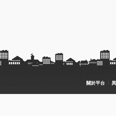
關於平台
wotel