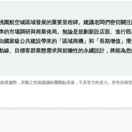
桃園航空城區域發展的重要里程碑。建議老闆們密切關注
準的市場調研與商業佈局。無論是規劃新設店面、進行既
由國家級公共建設帶來的「區域商機」和「長期增值」潛
動線、目標客群業態需求與前瞻性的永續設計，將能為您
判政策趨勢，所載之投資建議純屬觀點表達，不具官方約束力。所有決策