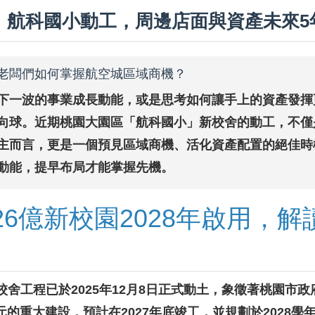
｜航科國小動工，周邊店面與資產未來5
老闆們如何掌握航空城區域商機？
下一波的事業成長動能，或是思考如何讓手上的資產發揮
向球。近期桃園大園區「航科國小」新校舍的動工，不僅
主而言，更是一個預見區域商機、活化資產配置的絕佳時
動能，提早布局才能掌握先機。
26億新校園2028年啟用，
舍工程已於2025年12月8日正式動土，象徵著桃園市
億元的重大建設，預計在2027年底竣工，並規劃於2028學