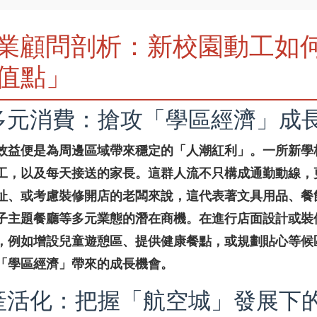
業顧問剖析：新校園動工如
值點」
多元消費：搶攻「學區經濟」成
效益便是為周邊區域帶來穩定的「人潮紅利」。一所新學
工，以及每天接送的家長。這群人流不只構成通勤動線，
址、或考慮裝修開店的老闆來說，這代表著文具用品、餐
子主題餐廳等多元業態的潛在商機。在進行店面設計或裝
，例如增設兒童遊憩區、提供健康餐點，或規劃貼心等候
「學區經濟」帶來的成長機會。
產活化：把握「航空城」發展下