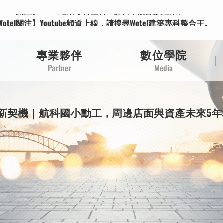
Wotel關注】Wotel建築專科整合王臉書，請點讚追蹤。
Wotel關注】Youtube頻道上線，請搜尋Wotel建築專科整合王。
Wotel關注】Wotel建築專科整合王臉書，請點讚追蹤。
Wotel關注】Youtube頻道上線，請搜尋Wotel建築專科整合王。
專業夥伴
數位學院
Partner
Media
新契機｜航科國小動工，周邊店面與資產未來5年