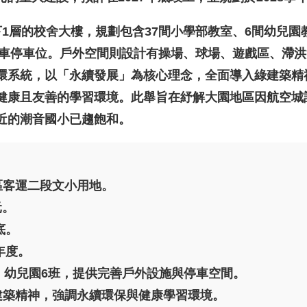
1層的校舍大樓，規劃包含37間小學部教室、6間幼兒園
席機車停車位。戶外空間則設計有操場、球場、遊戲區、滯
環系統，以「永續發展」為核心理念，全面導入綠建築精
健康且友善的學習環境。此舉旨在紓解大園地區因航空城
近的潮音國小已趨飽和。
區客運二段文小用地。
元。
底。
學年度。
、幼兒園6班，提供完善戶外設施與停車空間。
建築精神，強調永續環保與健康學習環境。