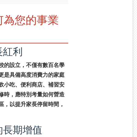
何為您的事業
長紅利
校的設立，不僅有數百名學
更是具備高度消費力的家庭
飲小吃、便利商店、補習安
修時，應特別考量如何營造
區，以提升家長停留時間，
的長期增值