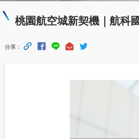
桃園航空城新契機｜航科
分享：