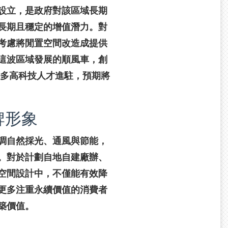
設立，是政府對該區域長期
長期且穩定的增值潛力。對
考慮將閒置空間改造成提供
這波區域發展的順風車，創
更多高科技人才進駐，預期將
牌形象
調自然採光、通風與節能，
。對於計劃自地自建廠辦、
空間設計中，不僅能有效降
更多注重永續價值的消費者
築價值。