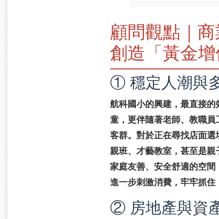
顧問觀點｜商
創造「黃金增
① 穩定人潮與
航科國小的興建，最直接的
童，更伴隨著老師、教職員
客群。對於正在尋找店面選
親班、才藝教室，甚至是親
家庭友善、安全舒適的空間
進一步刺激消費，牢牢抓住
② 房地產與資