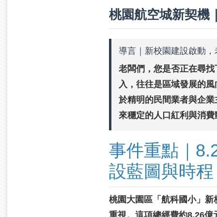
桃園航空城新契機
導言｜新校園建設啟動，
老闆們，您是否正在尋找
入，往往是區域發展的風
於精明的民間業者與企業
來穩定的人口紅利與消費
事件重點｜8.
設藍圖與時程
桃園大園區「航科國小」新校
重視。這項總經費約8.26