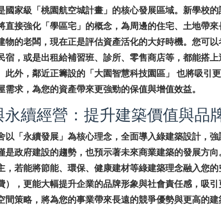
是國家級「桃園航空城計畫」的核心發展區域。新學校的
將直接強化「學區宅」的概念，為周邊的住宅、土地帶來
建物的老闆，現在正是評估資產活化的大好時機。您可以
民宿，或是出租給補習班、診所、零售商店等，都能搭上
。此外，鄰近正籌設的「大園智慧科技園區」 也將吸引
屋需求，為您的資產帶來更強勁的保值與增值效益。
與永續經營：提升建築價值與品
舍以「永續發展」為核心理念，全面導入綠建築設計，強
僅是政府建設的趨勢，也預示著未來商業建築的發展方向
主，若能將節能、環保、健康建材等綠建築理念融入您的
費），更能大幅提升企業的品牌形象與社會責任感，吸引
空間策略，將為您的事業帶來長遠的競爭優勢與更高的建