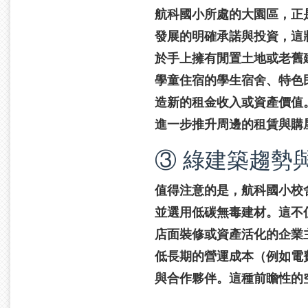
航科國小所處的大園區，正
發展的明確承諾與投資，這
於手上擁有閒置土地或老舊
學童住宿的學生宿舍、特色
造新的租金收入或資產價值
進一步推升周邊的租賃與購
③ 綠建築趨勢
值得注意的是，航科國小校
並選用低碳無毒建材。這不
店面裝修或資產活化的企業
低長期的營運成本（例如電
與合作夥伴。這種前瞻性的