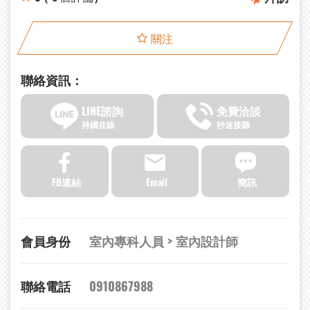
關注
聯絡資訊：
LINE諮詢
免費洽談
持續在線
秒速接聽
FB連結
Email
簡訊
會員身份
室內專科人員 > 室內設計師
聯絡電話
0910867988