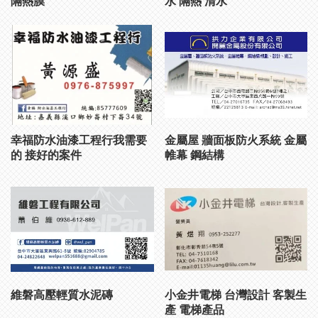
幸福防水油漆工程行我需要
金屬屋 牆面板防火系統 金屬
的 接好的案件
帷幕 鋼結構
維磐高壓輕質水泥磚
小金井電梯 台灣設計 客製生
產 電梯產品