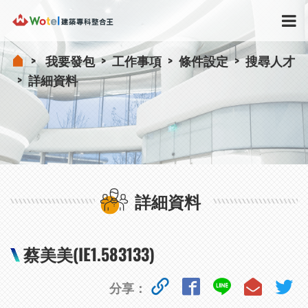
我要發包
工作事項
條件設定
搜尋人才
詳細資料
詳細資料
蔡美美(IE1.583133)
分享：