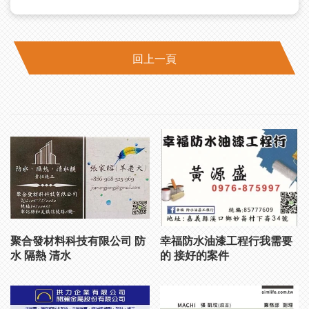
回上一頁
聚合發材料科技有限公司 防
幸福防水油漆工程行我需要
水 隔熱 清水
的 接好的案件