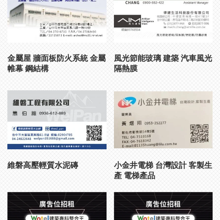
金屬屋 牆面板防火系統 金屬
風光節能玻璃 建築 汽車風光
帷幕 鋼結構
隔熱膜
維磐高壓輕質水泥磚
小金井電梯 台灣設計 客製生
產 電梯產品