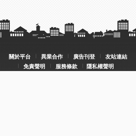
關於平台
異業合作
廣告刊登
友站連結
免責聲明
服務條款
隱私權聲明
操作流程說明
常見問題
客服聯絡
wotelme@gmail.com
Copyright © 2023 建築專科 All rights reserved. Design by
沐奇資訊