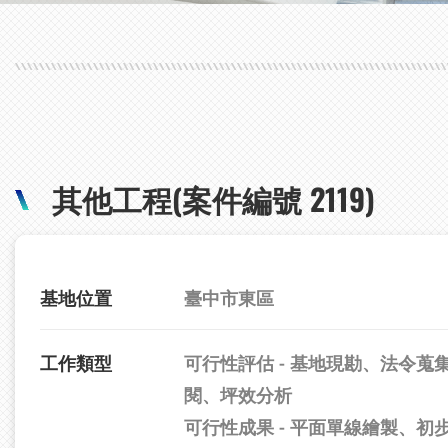
其他工程(案件編號 2119)
基地位置
臺中市東區
工作類型
可行性評估 - 基地現勘、法令蒐
閱、坪效分析
可行性成果 - 平面單線繪製、初