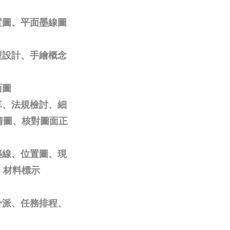
置圖、平面墨線圖
型設計、手繪概念
面圖
算、法規檢討、細
清圖、核對圖面正
築線、位置圖、現
、材料標示
分派、任務排程、