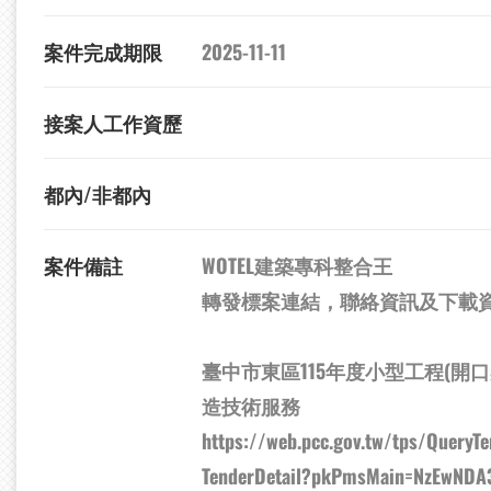
案件完成期限
2025-11-11
接案人工作資歷
都內/非都內
案件備註
WOTEL建築專科整合王
轉發標案連結，聯絡資訊及下載
臺中市東區115年度小型工程(開
造技術服務
https://web.pcc.gov.tw/tps/QueryT
TenderDetail?pkPmsMain=NzEwNDA