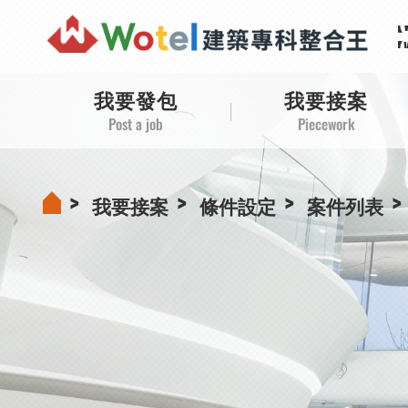
【
【
【
【
我要發包
我要接案
Post a job
Piecework
我要接案
條件設定
案件列表