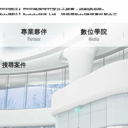
Wotel關注】Wotel建築專科整合王臉書，請點讚追蹤。
Wotel關注】Youtube頻道上線，請搜尋Wotel建築專科整合王。
Wotel關注】Wotel建築專科整合王臉書，請點讚追蹤。
Wotel關注】Youtube頻道上線，請搜尋Wotel建築專科整合王。
專業夥伴
數位學院
Partner
Media
搜尋案件