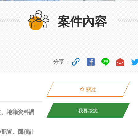
案件內容
分享：
關注
我要接案
集、地籍資料調
步配置、面積計