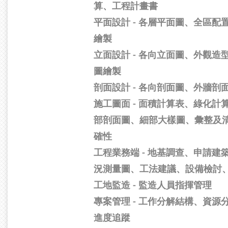
算、工程計畫書
平面設計 - 各層平面圖、全區配
繪製
立面設計 - 各向立面圖、外觀造
圖繪製
剖面設計 - 各向剖面圖、外牆剖
施工圖面 - 面積計算表、綠化計
部剖面圖、細部大樣圖、彙整及
確性
工程業務端 - 地基調查、申請建
況測量圖、工法建議、設備檢討
工地監造 - 監造人員指揮管理
專案管理 - 工作分解結構、資源
進度追蹤