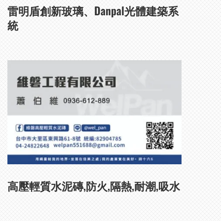
雷明盾創新玻璃、Danpal光體建築系
統
高壓輕質水泥磚,防火,隔熱,耐潮,吸水