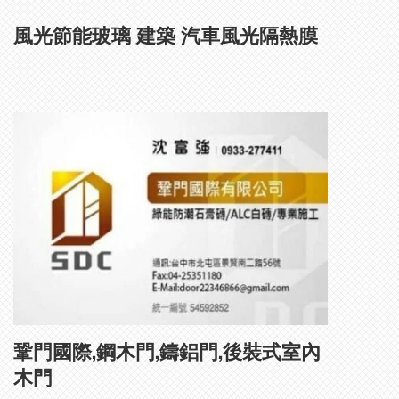
風光節能玻璃 建築 汽車風光隔熱膜
鞏門國際,鋼木門,鑄鋁門,後裝式室內
木門