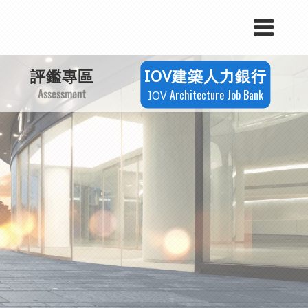
評鑑專區
建築人力銀行
IOV
Assessment
Architecture Job Bank
IOV