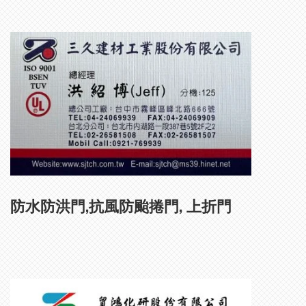
防水防洪門,抗風防颱捲門, 上折門