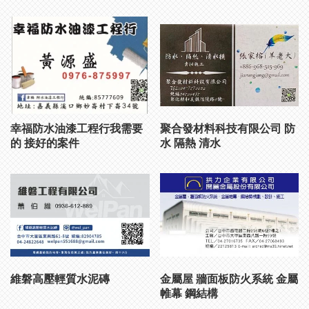
幸福防水油漆工程行我需要
聚合發材料科技有限公司 防
的 接好的案件
水 隔熱 清水
維磐高壓輕質水泥磚
金屬屋 牆面板防火系統 金屬
帷幕 鋼結構