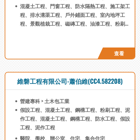
理(PCM)、防水工程、木作工程、油漆工程、粉刷
混凝土工程、門窗工程、防水隔熱工程、施工架工
工程、景觀設備工程、泥作工程、拆除工程、植栽
程、排水溝渠工程、戶外鋪面工程、室內地坪工
綠化工程、地坪鋪面工程、施工計劃書編撰
程、景觀植栽工程、磁磚工程、油漆工程、粉刷工
程、木作工程、泥作工程、拆除工程、工程統籌管
理(PCM)、防水工程、木作工程、油漆工程、粉刷
工程、景觀設備工程、泥作工程、拆除工程、植栽
查看
綠化工程、地坪鋪面工程
維磐工程有限公司-蕭伯維(CC4.582208)
營建專科 > 土木包工業
假設工程、混凝土工程、鋼構工程、粉刷工程、泥
作工程、混凝土工程、鋼構工程、防水工程、假設
工程、泥作工程
醫院、學校、辦公室、住宅、集合住宅