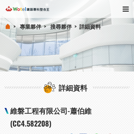
專業夥伴
搜尋夥伴
詳細資料
詳細資料
維磐工程有限公司-蕭伯維
(CC4.582208)