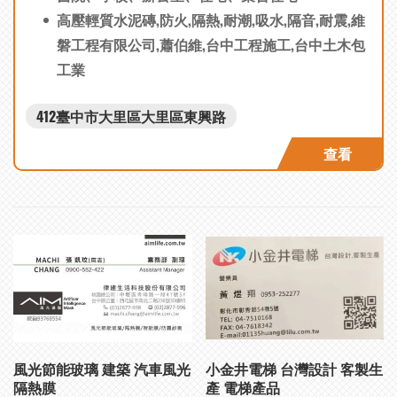
高壓輕質水泥磚,防火,隔熱,耐潮,吸水,隔音,耐震,維
磐工程有限公司,蕭伯維,台中工程施工,台中土木包
工業
412臺中市大里區大里區東興路
查看
風光節能玻璃 建築 汽車風光
小金井電梯 台灣設計 客製生
隔熱膜
產 電梯產品