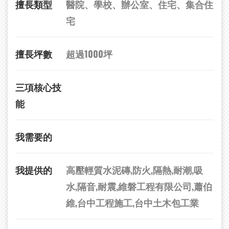
擅長類型
醫院、學校、辦公室、住宅、集合住
宅
擅長坪數
超過1000坪
三項核心技
能
我需要的
我提供的
高壓輕質水泥磚,防火,隔熱,耐潮,吸
水,隔音,耐震,維磐工程有限公司,蕭伯
維,台中工程施工,台中土木包工業