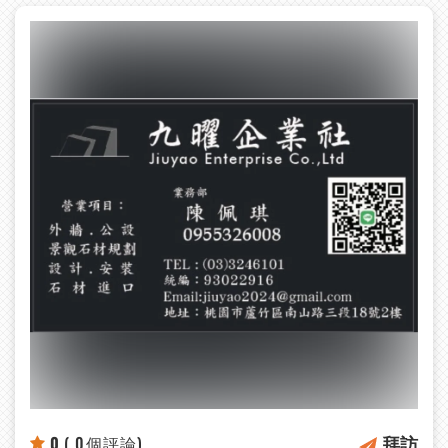
拜訪
0
( 0個評論)