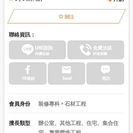
關注
聯絡資訊：
LINE諮詢
免費洽談
持續在線
秒速接聽
FB連結
Email
簡訊
會員身份
裝修專科 > 石材工程
擅長類型
辦公室、其他工程、住宅、集合住
宅、專業營造工程