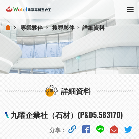
專業夥伴
搜尋夥伴
詳細資料
詳細資料
九曜企業社（石材）(P&D5.583170)
分享：