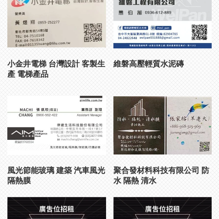
小金井電梯 台灣設計 客製生
維磐高壓輕質水泥磚
產 電梯產品
風光節能玻璃 建築 汽車風光
聚合發材料科技有限公司 防
隔熱膜
水 隔熱 清水