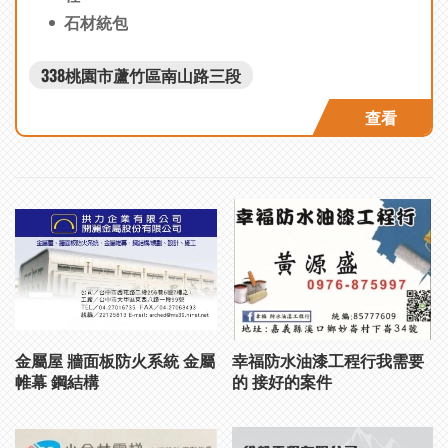
石材統包
338桃園市蘆竹區南山路三段
查看
金屬屋 牆面板防火系統 金屬
幸福防水油漆工程行我需要
帷幕 鋼結構
的 接好的案件